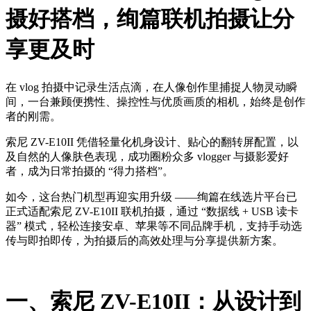
摄好搭档，绚篇联机拍摄让分
享更及时
在 vlog 拍摄中记录生活点滴，在人像创作里捕捉人物灵动瞬
间，一台兼顾便携性、操控性与优质画质的相机，始终是创作
者的刚需。
索尼 ZV-E10II 凭借轻量化机身设计、贴心的翻转屏配置，以
及自然的人像肤色表现，成功圈粉众多 vlogger 与摄影爱好
者，成为日常拍摄的 “得力搭档”。
如今，这台热门机型再迎实用升级 ——绚篇在线选片平台已
正式适配索尼 ZV-E10II 联机拍摄，通过 “数据线 + USB 读卡
器” 模式，轻松连接安卓、苹果等不同品牌手机，支持手动选
传与即拍即传，为拍摄后的高效处理与分享提供新方案。
一、索尼 ZV-E10II：从设计到