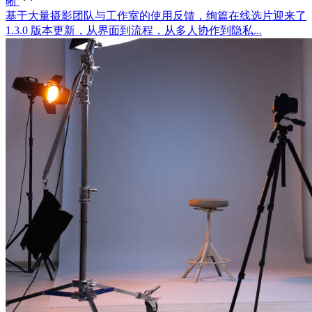
晰
基于大量摄影团队与工作室的使用反馈，绚篇在线选片迎来了
1.3.0 版本更新，从界面到流程，从多人协作到隐私...