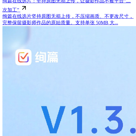
绚篇在线选片：坚持原图无损上传，让摄影作品不被平台“二
次加工”
绚篇在线选片坚持原图无损上传，不压缩画质、不更改尺寸，
完整保留摄影师作品的原始质量。支持单张 50MB 大...