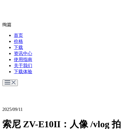
绚篇
首页
价格
下载
资讯中心
使用指南
关于我们
下载体验
2025/09/11
索尼 ZV-E10II：人像 /vlog 拍