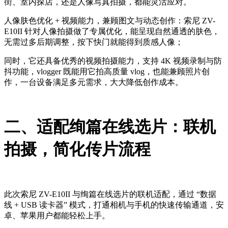
街、室内探店，还是人像写真拍摄，都能灵活应对。
人像肤色优化 + 视频能力，兼顾图文与动态创作：索尼 ZV-
E10II 针对人像拍摄做了专属优化，能呈现自然通透的肤色，
无需过多后期调整，按下快门就能得到质感人像；
同时，它还具备优秀的视频拍摄能力，支持 4K 视频录制与防
抖功能，vlogger 既能用它拍高质量 vlog，也能兼顾照片创
作，一台设备满足多元需求，大大降低创作成本。
二、适配绚篇在线选片：联机
拍摄，简化传片流程
此次索尼 ZV-E10II 与绚篇在线选片的联机适配，通过 “数据
线 + USB 读卡器” 模式，打通相机与手机的快速传输通道，安
卓、苹果用户都能轻松上手。