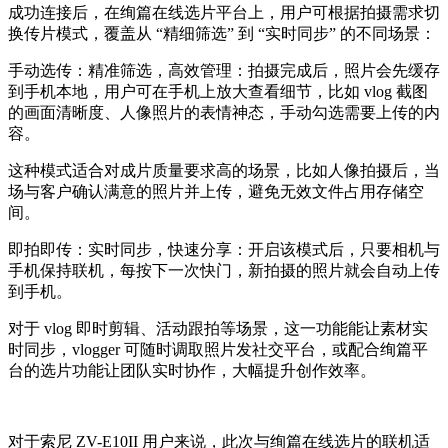
成功连接后，在绚篇在线选片平台上，用户可根据拍摄需求切
换传片模式，覆盖从 “精细筛选” 到 “实时同步” 的不同场景：
手动选传：精准筛选，高效管理：拍摄完成后，照片会先缓存
到手机本地，用户可在手机上放大查看细节，比如 vlog 截图
的画面清晰度、人像照片的表情神态，手动勾选需要上传的内
容。
这种模式适合对成片质量要求高的场景，比如人像拍摄后，当
场与客户确认满意的照片并上传，避免无效文件占用存储空
间。
即拍即传：实时同步，快速分享：开启该模式后，只要相机与
手机保持联机，每按下一次快门，新拍摄的照片就会自动上传
到手机。
对于 vlog 即时剪辑、活动跟拍等场景，这一功能能让素材实
时同步，vlogger 可随时调取照片发社交平台，或配合绚篇平
台的选片功能让团队实时协作，大幅提升创作效率。
对于索尼 ZV-E10II 用户来说，此次与绚篇在线选片的联机适