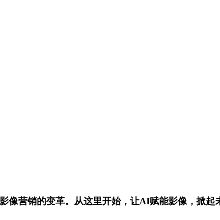
验影像营销的变革。从这里开始，让AI赋能影像，掀起