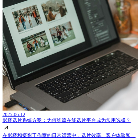
2025-06-12
影楼选片系统方案：为何绚篇在线选片平台成为常用选择？
在影楼和摄影工作室的日常运营中，选片效率、客户体验和二