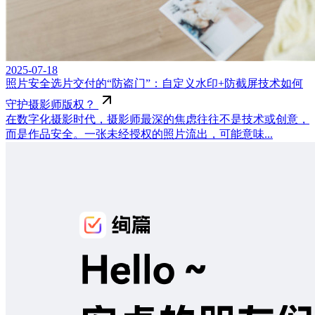
2025-07-18
照片安全选片交付的“防盗门”：自定义水印+防截屏技术如何
守护摄影师版权？
在数字化摄影时代，摄影师最深的焦虑往往不是技术或创意，
而是作品安全。一张未经授权的照片流出，可能意味...