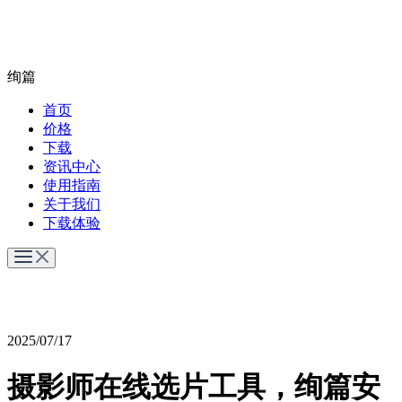
绚篇
首页
价格
下载
资讯中心
使用指南
关于我们
下载体验
2025/07/17
摄影师在线选片工具，绚篇安