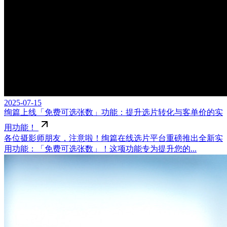
2025-07-15
绚篇上线「免费可选张数」功能：提升选片转化与客单价的实
用功能！
各位摄影师朋友，注意啦！绚篇在线选片平台重磅推出全新实
用功能：「免费可选张数」！这项功能专为提升您的...