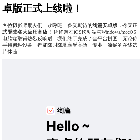
卓版正式上线啦！
各位摄影师朋友们，欢呼吧！备受期待的
绚篇安卓版，今天正
式登陆各大应用商店！
 继绚篇在iOS移动端与Windows/macOS
电脑端取得热烈反响后，我们终于完成了全平台拼图。无论你
手持何种设备，都能随时随地享受高效、专业、流畅的在线选
片体验！