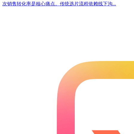
次销售转化率是核心痛点。传统选片流程依赖线下沟...