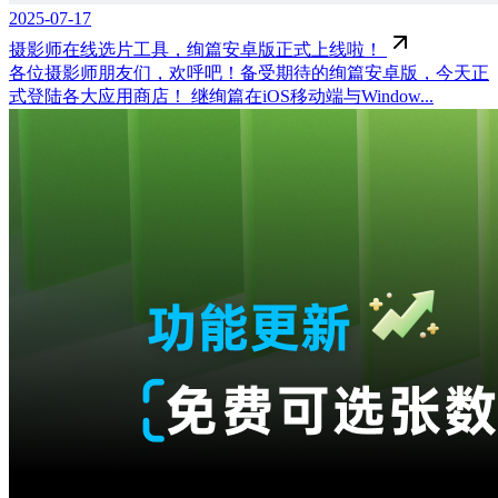
2025-07-17
摄影师在线选片工具，绚篇安卓版正式上线啦！
各位摄影师朋友们，欢呼吧！备受期待的绚篇安卓版，今天正
式登陆各大应用商店！ 继绚篇在iOS移动端与Window...