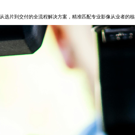
了从选片到交付的全流程解决方案，精准匹配专业影像从业者的