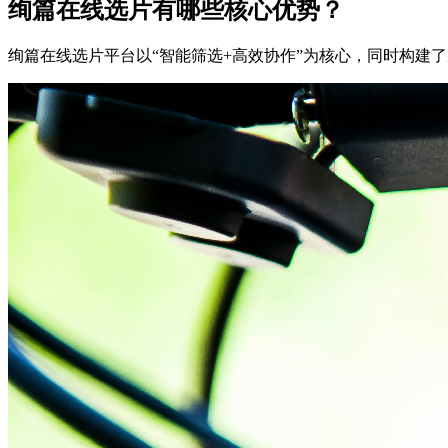
绚篇在线选片有哪些核心优势？
绚篇在线选片平台以“智能筛选+高效协作”为核心，同时构建