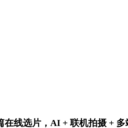
篇在线选片，AI + 联机拍摄 +