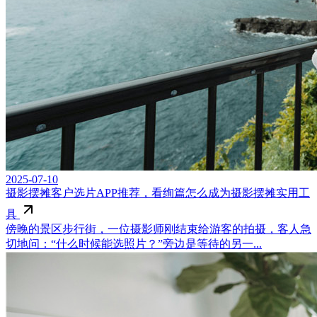
2025-07-10
摄影摆摊客户选片APP推荐，看绚篇怎么成为摄影摆摊实用工
具
傍晚的景区步行街，一位摄影师刚结束给游客的拍摄，客人急
切地问：“什么时候能选照片？”旁边是等待的另一...