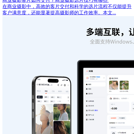
商业摄影客片如何交付？商业摄影选片技巧有哪些
在商业摄影中，高效的客片交付和科学的选片流程不仅能提升
客户满意度，还能显著提高摄影师的工作效率。本文...