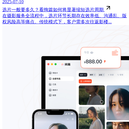
2025-07-10
选片一般要多久？看绚篇如何将显著缩短选片周期
在摄影服务全流程中，选片环节长期存在效率低、沟通乱、版
权风险高等痛点。传统模式下，客户需多次往返影楼...