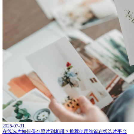
2025-07-31
在线选片如何保存照片到相册？推荐使用绚篇在线选片平台