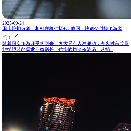
2025-09-24
国庆旅拍方案，相机联机拍摄+AI修图，快速交付惊艳游客
照！
随着国庆旅游旺季的到来，各大景点人潮涌动，游客对高质量
旅拍照片的需求日益增长。传统旅拍流程繁琐，从拍...