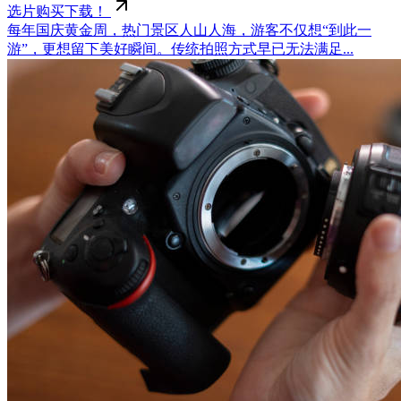
选片购买下载！
每年国庆黄金周，热门景区人山人海，游客不仅想“到此一
游”，更想留下美好瞬间。传统拍照方式早已无法满足...