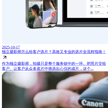
2025-10-17
独立摄影师怎么给客户选片？高效又专业的选片全流程指南！
作为独立摄影师，拍摄只是整个服务链中的一环。把照片交给
客户、让客户从众多底片中挑选出心仪的成片，这个...