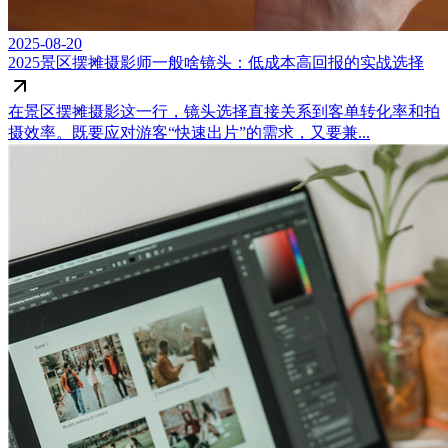
2025-08-20
2025景区摆摊摄影师一般啥镜头：低成本高回报的实战选择
在景区摆摊摄影这一行，镜头选择直接关系到客单转化率和拍
摄效率。既要应对游客“快速出片”的需求，又要兼...