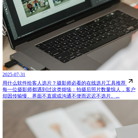
2025-07-31
用什么软件给客人选片？摄影师必看的在线选片工具推荐
每一位摄影师都遇到过这类烦恼：拍摄后照片数量惊人，客户
却因传输慢、界面不直观或沟通不便而迟迟不选片。...