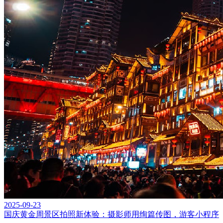
2025-09-23
国庆黄金周景区拍照新体验：摄影师用绚篇传图，游客小程序