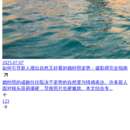
2025-07-07
如何引导新人摆出自然又好看的婚纱照姿势：摄影师完全指南
婚纱照的成败往往取决于姿势的自然度与情感表达。许多新人
面对镜头容易僵硬，导致照片生硬尴尬。本文结合专...
1
2
3