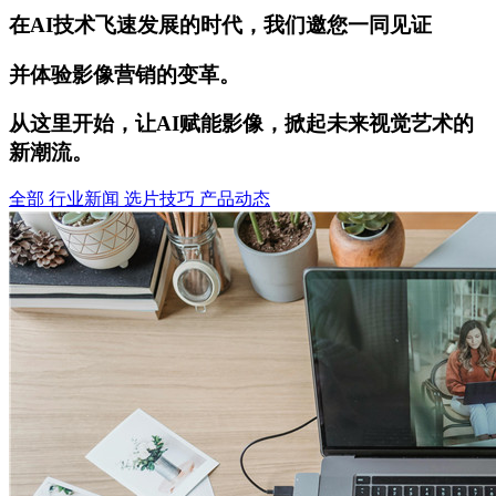
在AI技术飞速发展的时代，我们邀您一同见证
并体验影像营销的变革。
从这里开始，让AI赋能影像，掀起未来视觉艺术的
新潮流。
全部
行业新闻
选片技巧
产品动态