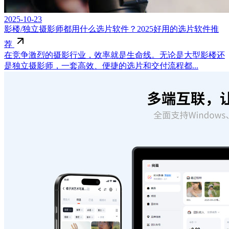
2025-10-23
影楼/独立摄影师都用什么选片软件？2025好用的选片软件推
荐
在竞争激烈的摄影行业，效率就是生命线。无论是大型影楼还
是独立摄影师，一套高效、便捷的选片和交付流程都...