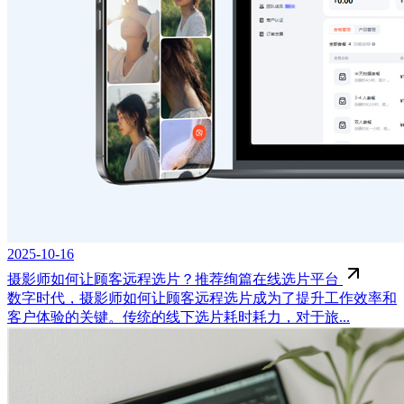
2025-10-16
摄影师如何让顾客远程选片？推荐绚篇在线选片平台
数字时代，摄影师如何让顾客远程选片成为了提升工作效率和
客户体验的关键。传统的线下选片耗时耗力，对于旅...