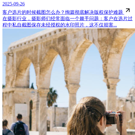
2025-09-26
客户选片的时候截图怎么办？绚篇彻底解决版权保护难题
在摄影行业，摄影师们经常面临一个棘手问题：客户在选片过
程中私自截图保存未经授权的水印照片，这不仅损害...