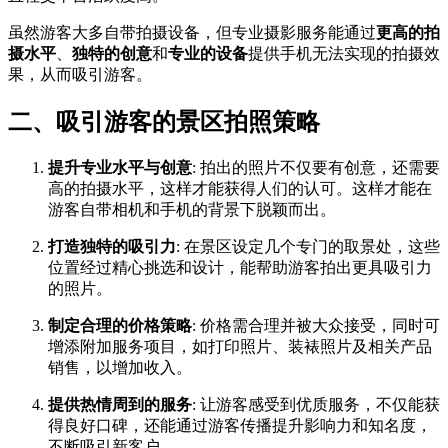
虽然游客大多自带拍摄设备，但专业摄影服务能通过
更高的拍
摄水平
、
独特的创意
和
专业的设备
提供手机无法实现的拍摄效
果，从而吸引游客。
二、吸引游客的景区拍照策略
提升专业水平与创意
: 拍出的照片不仅要有创意，还需要
高的拍摄水平，这样才能获得人们的认可。这样才能在
游客自带相机和手机的背景下脱颖而出。
打造独特的吸引力
: 在景区设定几个专门的取景处，这些
位置经过精心挑选和设计，能帮助游客拍出更具吸引力
的照片。
制定合理的价格策略
: 价格需合理并被大众接受，同时可
增添附加服务项目，如打印照片、装裱照片及相关产品
销售，以增加收入。
提供热情周到的服务
: 让游客感受到优质服务，不仅能获
得良好口碑，还能通过游客传播提升影响力和知名度，
不断吸引新客户。