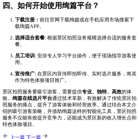
四、如何开始使用绚篇平台？
下载注册：
前往官网下载绚篇或在手机应用市场搜索下
载绚篇APP。
选择适合套餐
: 根据景区拍照业务规模选择合适的服务套
餐。
员工培训
: 安排专人学习平台操作，便于现场指导游客使
用。
宣传推广
: 在景区内宣传即拍即传、实时选片服务，将其
作为特色体验项目推广。
景区拍照服务要吸引游客，需要提供
专业、独特、高效
的体
验。
绚篇在线选片平台
通过技术革新，有效解决了传统景区拍
照服务的痛点，提升了游客体验和经营效率。通过结合本文介
绍的吸引游客策略，并借助绚篇这样的智能化工具，景区拍照
服务不仅能有效提升竞争力，还能成为景区新的收入增长点和
特色体验项目。
上一篇
下一篇