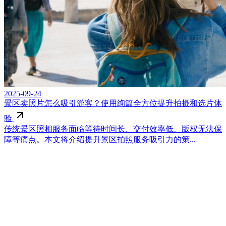
2025-09-24
景区卖照片怎么吸引游客？使用绚篇全方位提升拍摄和选片体
验
传统景区照相服务面临等待时间长、交付效率低、版权无法保
障等痛点。本文将介绍提升景区拍照服务吸引力的策...