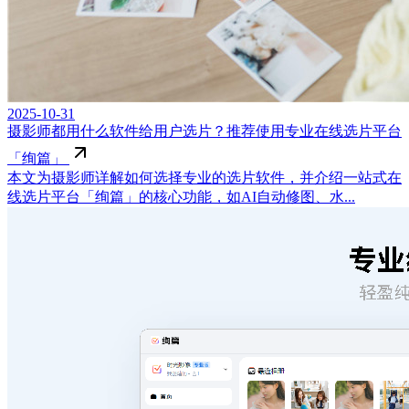
2025-10-31
摄影师都用什么软件给用户选片？推荐使用专业在线选片平台
「绚篇」
本文为摄影师详解如何选择专业的选片软件，并介绍一站式在
线选片平台「绚篇」的核心功能，如AI自动修图、水...