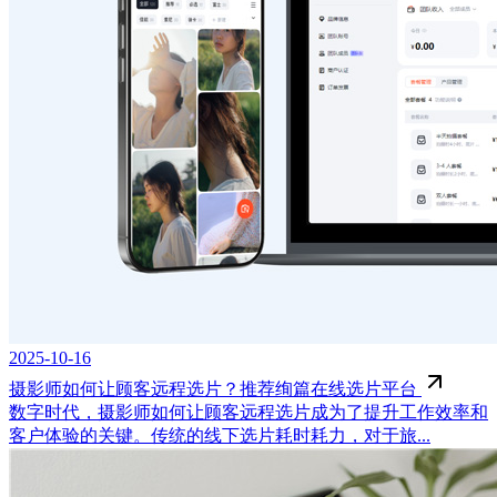
2025-10-16
摄影师如何让顾客远程选片？推荐绚篇在线选片平台
数字时代，摄影师如何让顾客远程选片成为了提升工作效率和
客户体验的关键。传统的线下选片耗时耗力，对于旅...