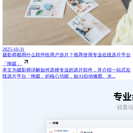
2025-10-31
摄影师都用什么软件给用户选片？推荐使用专业在线选片平台
「绚篇」
本文为摄影师详解如何选择专业的选片软件，并介绍一站式在
线选片平台「绚篇」的核心功能，如AI自动修图、水...