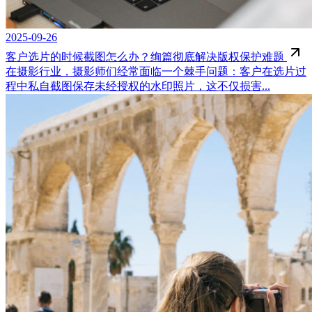
2025-09-26
客户选片的时候截图怎么办？绚篇彻底解决版权保护难题
在摄影行业，摄影师们经常面临一个棘手问题：客户在选片过
程中私自截图保存未经授权的水印照片，这不仅损害...