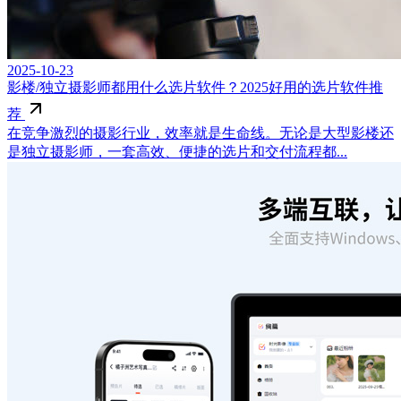
2025-10-23
影楼/独立摄影师都用什么选片软件？2025好用的选片软件推
荐
在竞争激烈的摄影行业，效率就是生命线。无论是大型影楼还
是独立摄影师，一套高效、便捷的选片和交付流程都...