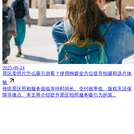
2025-09-24
景区卖照片怎么吸引游客？使用绚篇全方位提升拍摄和选片体
验
传统景区照相服务面临等待时间长、交付效率低、版权无法保
障等痛点。本文将介绍提升景区拍照服务吸引力的策...