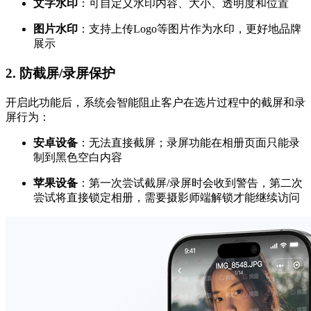
文字水印
：可自定义水印内容、大小、透明度和位置
图片水印
：支持上传Logo等图片作为水印，更好地品牌
展示
2. 防截屏/录屏保护
开启此功能后，系统会智能阻止客户在选片过程中的截屏和录
屏行为：
安卓设备
：无法直接截屏；录屏功能在相册页面只能录
制到黑色空白内容
苹果设备
：第一次尝试截屏/录屏时会收到警告，第二次
尝试将直接锁定相册，需要摄影师端解锁才能继续访问