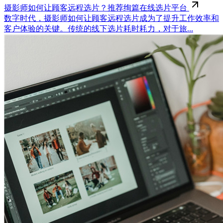
摄影师如何让顾客远程选片？推荐绚篇在线选片平台
数字时代，摄影师如何让顾客远程选片成为了提升工作效率和
客户体验的关键。传统的线下选片耗时耗力，对于旅...