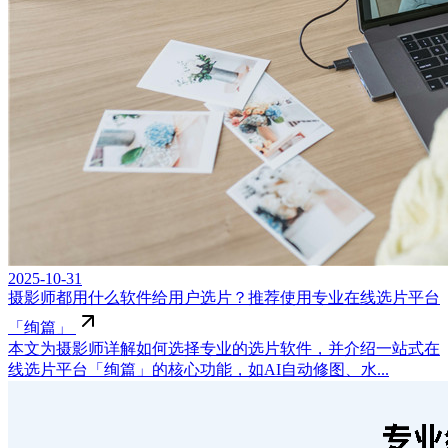
2025-10-31
摄影师都用什么软件给用户选片？推荐使用专业在线选片平台
「绚篇」
本文为摄影师详解如何选择专业的选片软件，并介绍一站式在
线选片平台「绚篇」的核心功能，如AI自动修图、水...