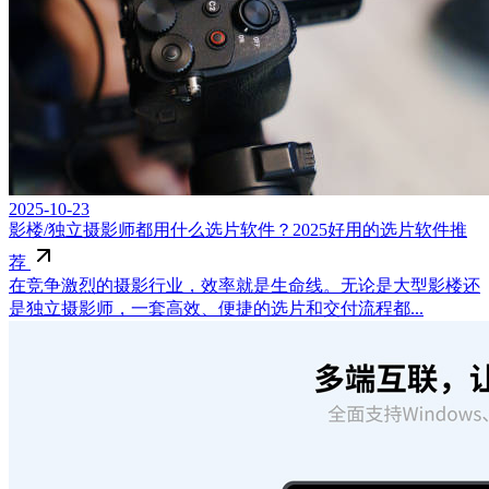
2025-10-23
影楼/独立摄影师都用什么选片软件？2025好用的选片软件推
荐
在竞争激烈的摄影行业，效率就是生命线。无论是大型影楼还
是独立摄影师，一套高效、便捷的选片和交付流程都...