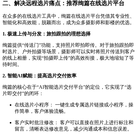
二、解决远程选片痛点：推荐绚篇在线选片平台
在众多的在线选片工具中，绚篇在线选片平台凭借其专业性、
智能化和高效能，脱颖而出，成为众多摄影师和影楼的优选。
1. 极速上传与分发：旅拍跟拍的理想选择
绚篇提供“传送门”功能，支持照片即拍即传。对于旅拍跟拍即
时选片、户外拍摄等场景，摄影师可以实时将照片传送到客户
的线上相册，实现“拍摄即上传”的高效衔接，极大地缩短了等
待时间。
2. 智能AI赋能：提高选片交付效率
绚篇的核心在于“AI智能选片交付平台”的定位，它实现了“选
片即交付”的闭环：
在线选片小程序： 一键生成专属选片链接或小程序，操
作简单，客户体验流畅。
客户实时批注修改： 客户可以直接在照片上进行标注和
留言，清晰表达修改意见，减少沟通成本和信息误差。