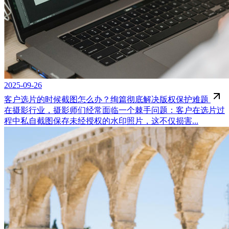
2025-09-26
客户选片的时候截图怎么办？绚篇彻底解决版权保护难题
在摄影行业，摄影师们经常面临一个棘手问题：客户在选片过
程中私自截图保存未经授权的水印照片，这不仅损害...